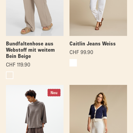
Bundfaltenhose aus
Caitlin Jeans Weiss
Webstoff mit weitem
CHF
99.90
Bein Beige
CHF
119.90
Neu