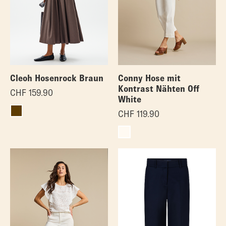
Cleoh Hosenrock Braun
Conny Hose mit
Kontrast Nähten Off
CHF
159.90
White
CHF
119.90