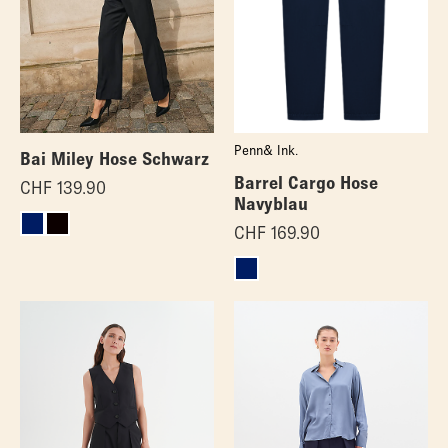
Penn& Ink.
Bai Miley Hose Schwarz
Barrel Cargo Hose
CHF
139.90
Navyblau
CHF
169.90