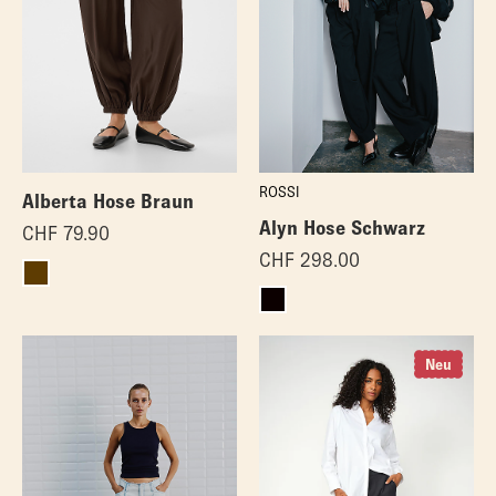
ROSSI
Alberta Hose Braun
Alyn Hose Schwarz
CHF
79.90
CHF
298.00
Neu