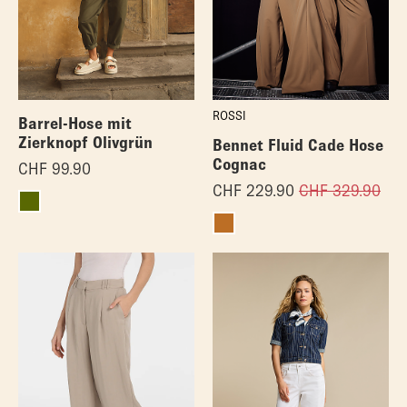
ROSSI
Barrel-Hose mit
Zierknopf Olivgrün
Bennet Fluid Cade Hose
Cognac
CHF
99.90
CHF
229.90
CHF
329.90