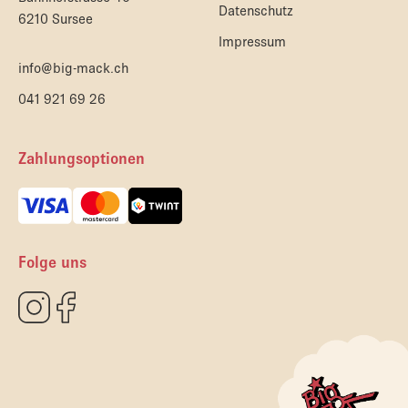
Datenschutz
6210 Sursee
Impressum
info@big-mack.ch
041 921 69 26
Zahlungsoptionen
Folge uns