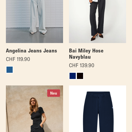
Angelina Jeans Jeans
Bai Miley Hose
Navyblau
CHF
119.90
CHF
139.90
Neu