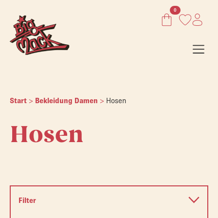
0
Start
>
Bekleidung Damen
>
Hosen
Hosen
Filter