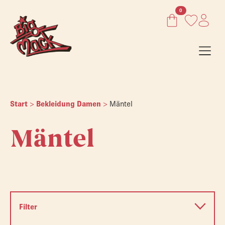
0
Start
>
Bekleidung Damen
>
Mäntel
Mäntel
Filter