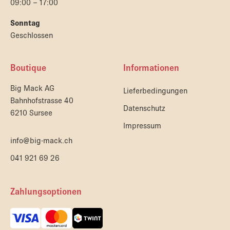
09:00 – 17:00
Sonntag
Geschlossen
Boutique
Informationen
Big Mack AG
Lieferbedingungen
Bahnhofstrasse 40
Datenschutz
6210 Sursee
Impressum
info@big-mack.ch
041 921 69 26
Zahlungsoptionen