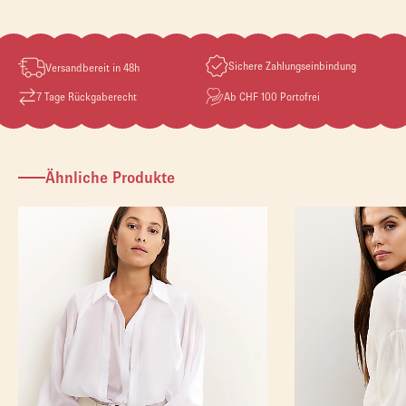
Sichere Zahlungseinbindung
Versandbereit in 48h
7 Tage Rückgaberecht
Ab CHF 100 Portofrei
Ähnliche Produkte