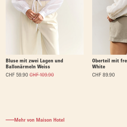
Bluse mit zwei Lagen und
Oberteil mit fr
Ballonärmeln Weiss
White
CHF
59.90
CHF
109.90
CHF
89.90
Mehr von Maison Hotel