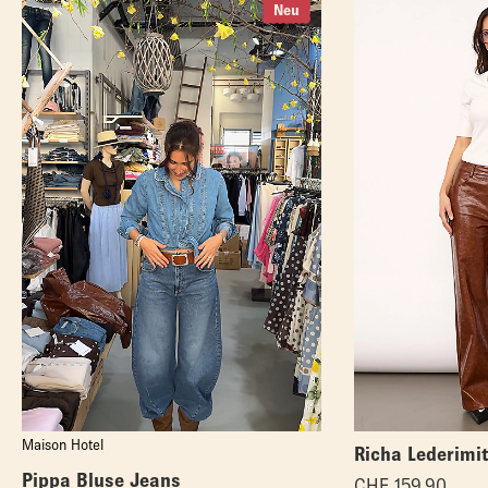
Neu
Maison Hotel
Richa Lederimi
Pippa Bluse Jeans
CHF
159.90