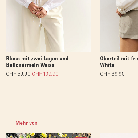
Bluse mit zwei Lagen und
Oberteil mit fr
Ballonärmeln Weiss
White
CHF
59.90
CHF
109.90
CHF
89.90
Mehr von