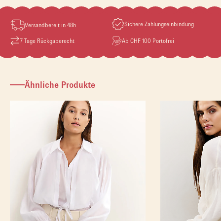
Sichere Zahlungseinbindung
Versandbereit in 48h
7 Tage Rückgaberecht
Ab CHF 100 Portofrei
Ähnliche Produkte