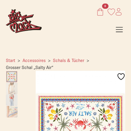
0
Start
Accessoires
Schals & Tücher
Grosser Schal „Salty Air“