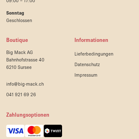
09:00 – 17:00
Sonntag
Geschlossen
Boutique
Informationen
Big Mack AG
Lieferbedingungen
Bahnhofstrasse 40
Datenschutz
6210 Sursee
Impressum
info@big-mack.ch
041 921 69 26
Zahlungsoptionen