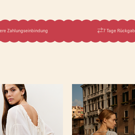
ere Zahlungseinbindung
7 Tage Rückgab