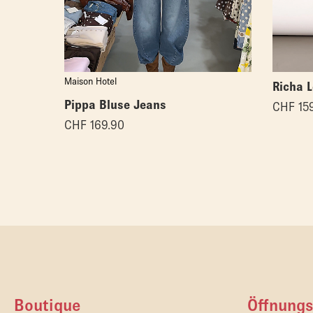
Maison Hotel
Richa 
Pippa Bluse Jeans
CHF
159
CHF
169.90
Boutique
Öffnungs