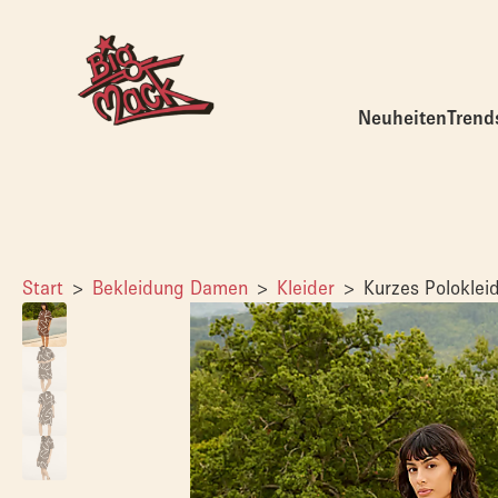
Neuheiten
Trend
Start
Bekleidung Damen
Kleider
Kurzes Poloklei