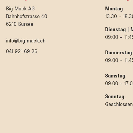
Big Mack AG
Montag
Bahnhofstrasse 40
13:30 – 18:3
6210 Sursee
Dienstag | 
09:00 – 11:4
info@big-mack.ch
041 921 69 26
Donnerstag
09:00 – 11:4
Samstag
09:00 – 17:
Sonntag
Geschlossen