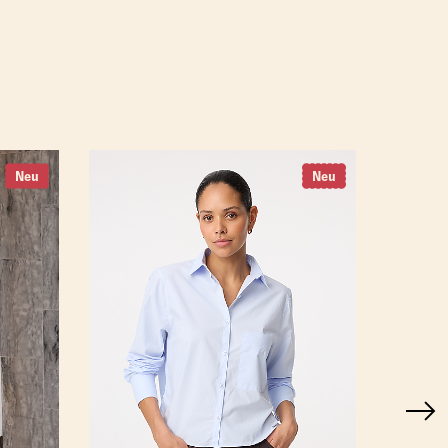
Neu
Neu