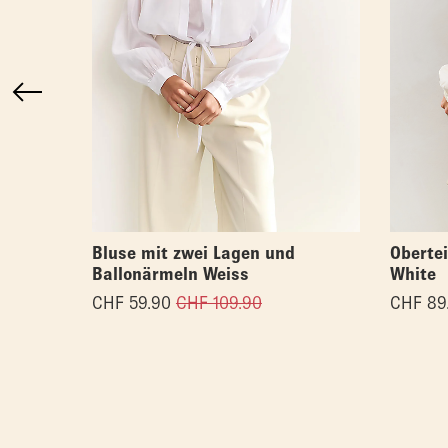
Bluse mit zwei Lagen und
Obertei
Ballonärmeln Weiss
White
CHF
59.90
CHF
109.90
CHF
89