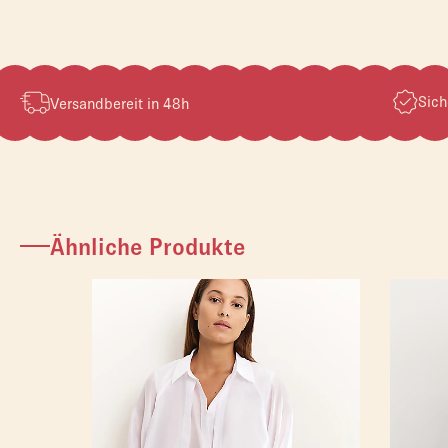
Sich
Versandbereit in 48h
Ähnliche Produkte