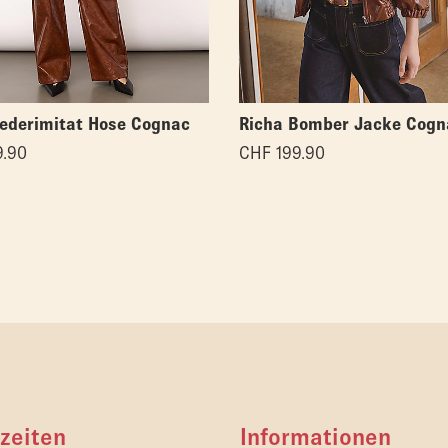
Lederimitat Hose Cognac
Richa Bomber Jacke Cogn
.90
CHF
199.90
zeiten
Informationen