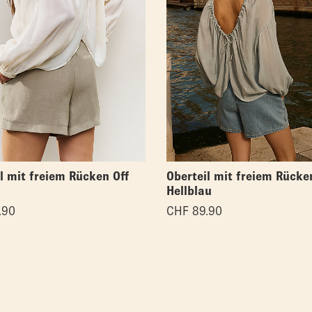
l mit freiem Rücken Off
Oberteil mit freiem Rücke
Hellblau
.90
CHF
89.90