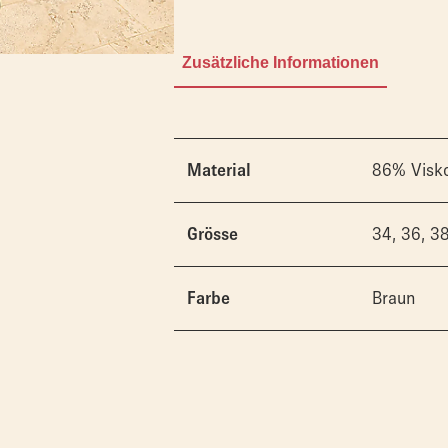
Zusätzliche Informationen
86% Visko
Material
34, 36, 3
Grösse
Braun
Farbe