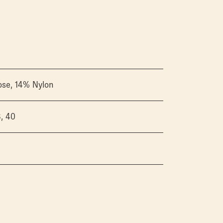
se, 14% Nylon
8, 40