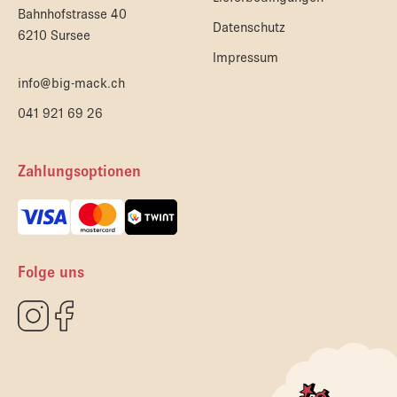
Bahnhofstrasse 40
Datenschutz
6210 Sursee
Impressum
info@big-mack.ch
041 921 69 26
Zahlungsoptionen
Folge uns