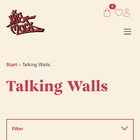
0
Start
>
Talking Walls
Talking Walls
Filter