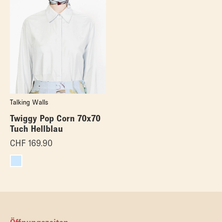
Talking Walls
Twiggy Pop Corn 70x70
Tuch Hellblau
CHF
169.90