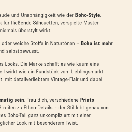
sfreude und Unabhängigkeit wie der
Boho-Style
.
 für fließende Silhouetten, verspielte Muster,
niemals überstylt wirkt.
en oder weiche Stoffe in Naturtönen –
Boho ist mehr
 und selbstbewusst.
ses Looks. Die Marke schafft es wie kaum eine
eil wirkt wie ein Fundstück vom Lieblingsmarkt
et, mit detailverliebtem Vintage-Flair und dabei
mutig sein
. Trau dich, verschiedene
Prints
Streifen zu Ethno-Details – der Stil lebt genau von
ges Boho-Teil ganz unkompliziert mit einer
uglicher Look mit besonderem Twist.