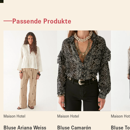
Passende Produkte
Maison Hotel
Maison Hotel
Maison Hot
Bluse Ariana Weiss
Bluse Camarón
Bluse T