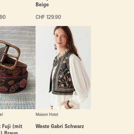
Beige
.90
CHF
129.90
el
Maison Hotel
 Fuji (mit
Weste Gabri Schwarz
i) Braun