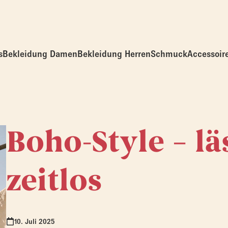
s
Bekleidung Damen
Bekleidung Herren
Schmuck
Accessoir
Boho-Style – lä
zeitlos
10. Juli 2025