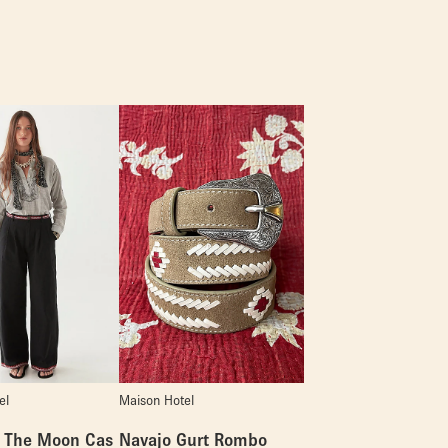
el
Maison Hotel
o The Moon Cas
Navajo Gurt Rombo