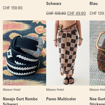
Schwarz
Blau
CHF
159.90
CHF
109.90
CHF
49.90
CHF
139
Maison Hotel
Maison Hotel
Maison Hot
Navajo Gurt Rombo
Pareo Multicolor
Noa Gurt
Schwarz
Stickere