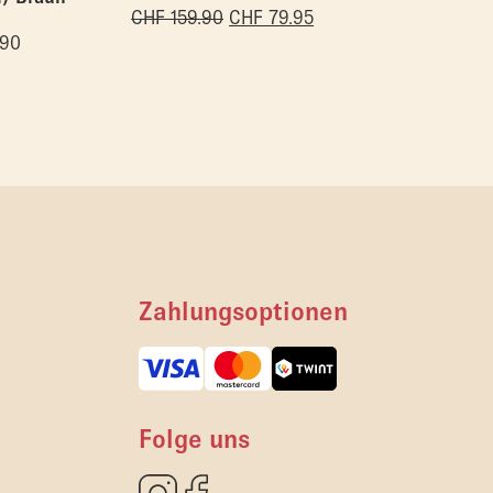
CHF
159.90
CHF
79.95
.90
Zahlungsoptionen
Folge uns