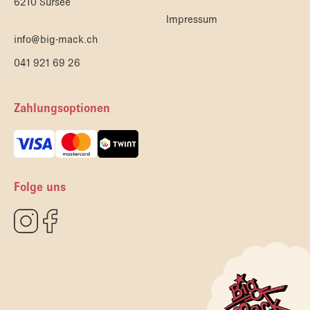
6210 Sursee
Impressum
info@big-mack.ch
041 921 69 26
Zahlungsoptionen
Folge uns