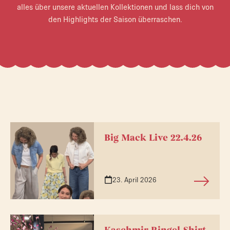
alles über unsere aktuellen Kollektionen und lass dich von
den Highlights der Saison überraschen.
Big Mack Live 22.4.26
23. April 2026