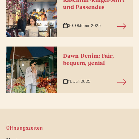
Kaschmir-Ringel-Shirt
und Passendes
30. Oktober 2025
Dawn Denim: Fair,
bequem, genial
11. Juli 2025
Öffnungszeiten