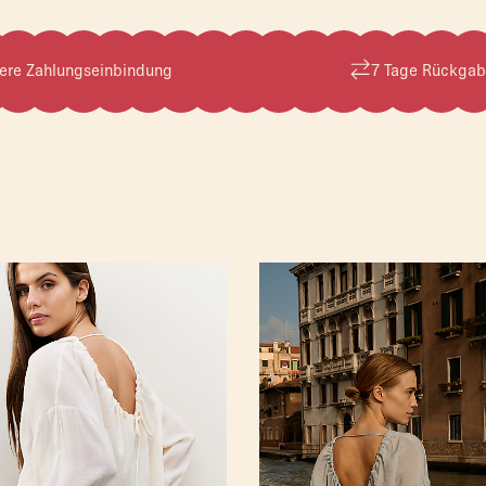
ere Zahlungseinbindung
7 Tage Rückgab