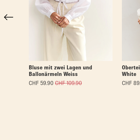
Bluse mit zwei Lagen und
Obertei
Ballonärmeln Weiss
White
CHF
59.90
CHF
109.90
CHF
89