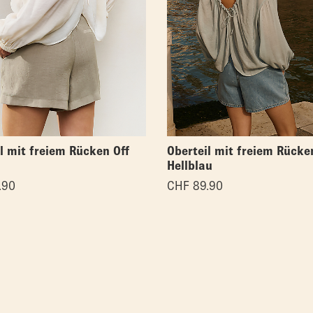
l mit freiem Rücken Off
Oberteil mit freiem Rücke
Hellblau
.90
CHF
89.90