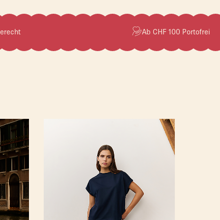
erecht
Ab CHF 100 Portofrei