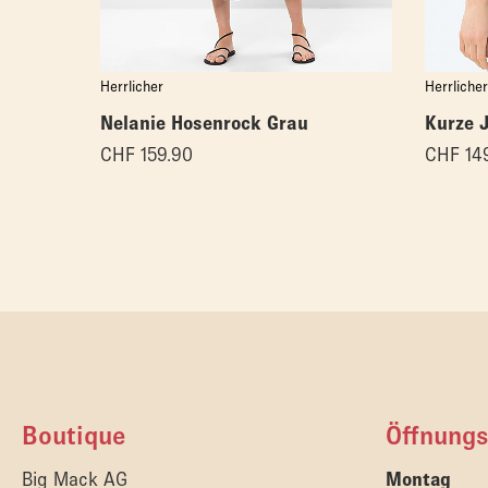
Herrlicher
Herrlicher
Nelanie Hosenrock Grau
Kurze 
CHF
159.90
CHF
14
Boutique
Öffnungs
Big Mack AG
Montag