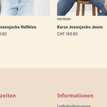
Herrlicher
Jeansjacke Hellblau
Kurze Jeansjacke Jeans
9.90
CHF
149.90
zeiten
Informationen
Lieferbedingungen