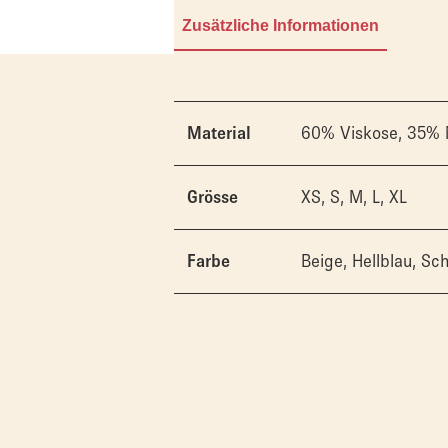
Zusätzliche Informationen
60% Viskose, 35% M
Material
XS, S, M, L, XL
Grösse
Beige, Hellblau, Sc
Farbe