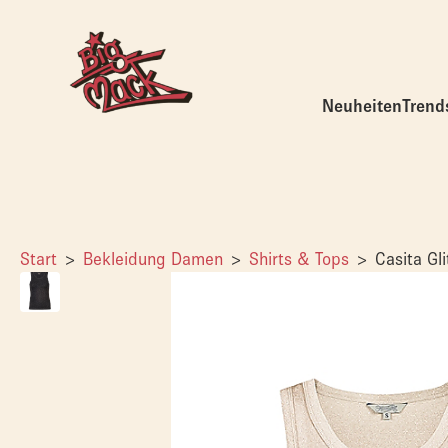
Neuheiten
Trend
Start
Bekleidung Damen
Shirts & Tops
Casita Gl