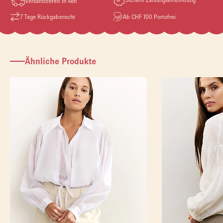
Versandbereit in 48h
7 Tage Rückgaberecht
Ab CHF 100 Portofrei
Ähnliche Produkte