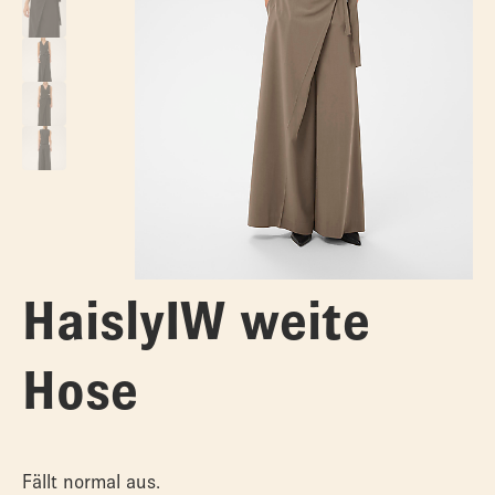
HaislyIW weite
Hose
Fällt normal aus.