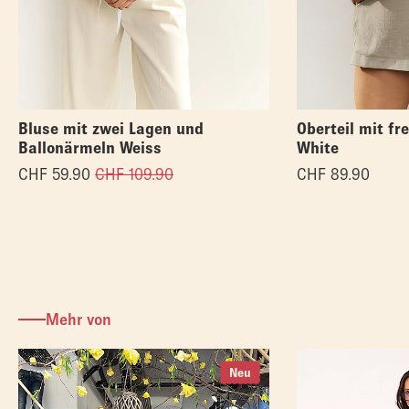
Bluse mit zwei Lagen und
Oberteil mit fr
Ballonärmeln Weiss
White
CHF
59.90
CHF
109.90
CHF
89.90
Mehr von
Neu