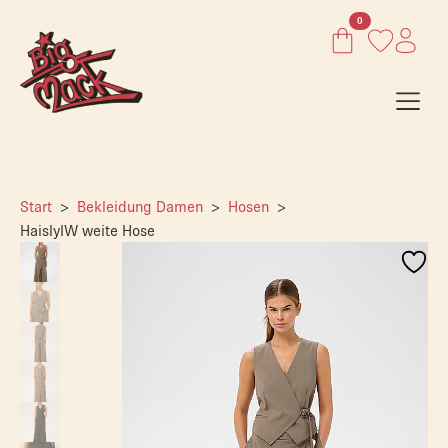
0
Start
Bekleidung Damen
Hosen
HaislyIW weite Hose