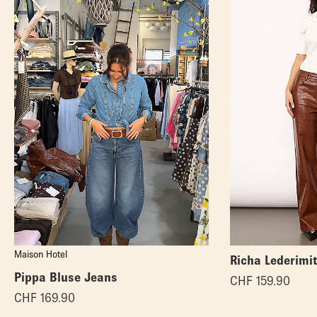
Maison Hotel
Richa Lederimi
Pippa Bluse Jeans
CHF
159.90
CHF
169.90