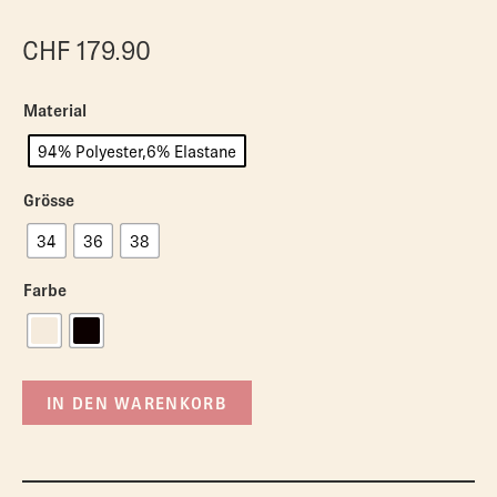
CHF
179.90
Material
94% Polyester,6% Elastane
Grösse
34
36
38
Farbe
IN DEN WARENKORB