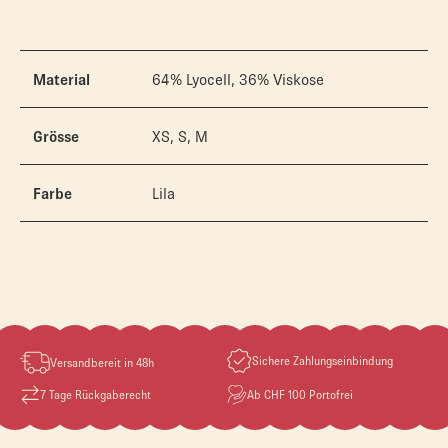
Material
64% Lyocell, 36% Viskose
Grösse
XS, S, M
Farbe
Lila
Sichere Zahlungseinbindung
Versandbereit in 48h
7 Tage Rückgaberecht
Ab CHF 100 Portofrei