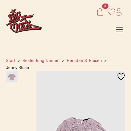
0
Start
Bekleidung Damen
Hemden & Blusen
Jenny Bluse