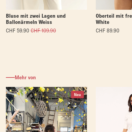
Bluse mit zwei Lagen und
Oberteil mit fr
Ballonärmeln Weiss
White
CHF
59.90
CHF
109.90
CHF
89.90
Mehr von
Neu