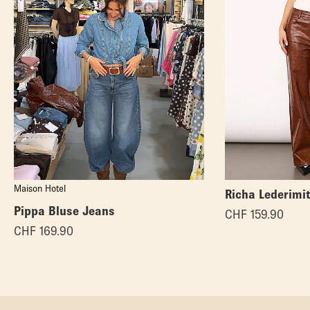
Maison Hotel
Richa Lederimi
Pippa Bluse Jeans
CHF
159.90
CHF
169.90