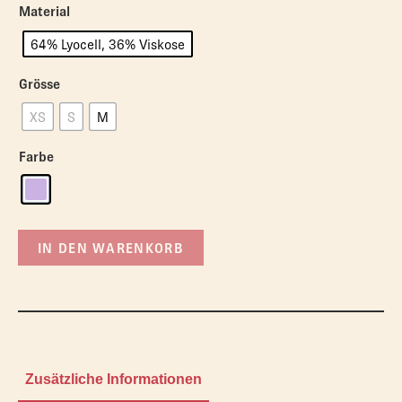
Material
64% Lyocell, 36% Viskose
Grösse
XS
S
M
Farbe
IN DEN WARENKORB
Zusätzliche Informationen