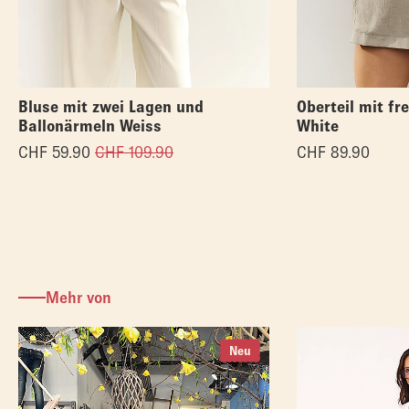
Bluse mit zwei Lagen und
Oberteil mit fr
Ballonärmeln Weiss
White
CHF
59.90
CHF
109.90
CHF
89.90
Mehr von
Neu