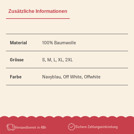
Zusätzliche Informationen
Material
100% Baumwolle
Grösse
S, M, L, XL, 2XL
Farbe
Navyblau, Off White, Offwhite
Sichere Zahlungseinbindung
Versandbereit in 48h