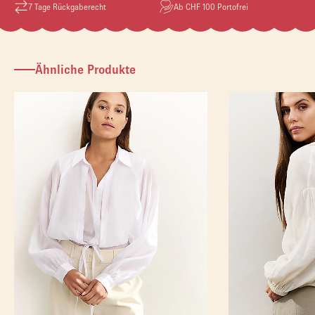
7 Tage Rückgaberecht
Ab CHF 100 Portofrei
Ähnliche Produkte