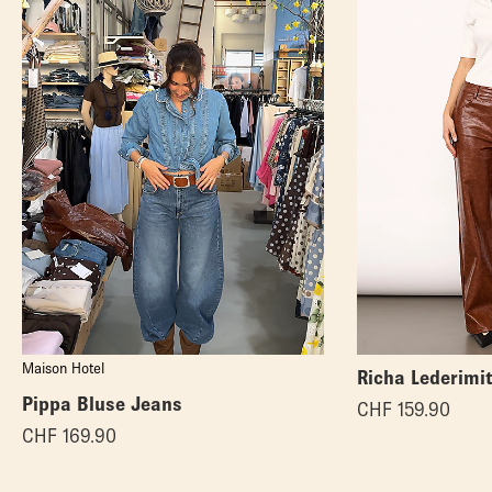
Maison Hotel
Richa Lederimi
Pippa Bluse Jeans
CHF
159.90
CHF
169.90