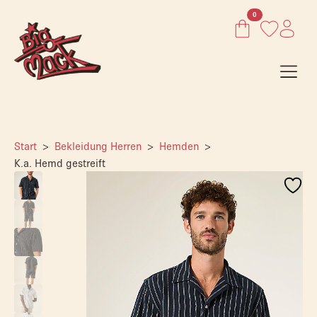
0
Start
Bekleidung Herren
Hemden
K.a. Hemd gestreift