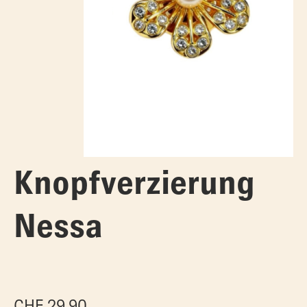
Knopfverzierung
Nessa
CHF
29.90