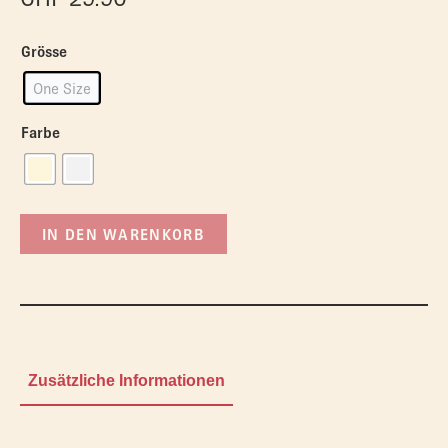
Grösse
One Size
Farbe
IN DEN WARENKORB
Zusätzliche Informationen