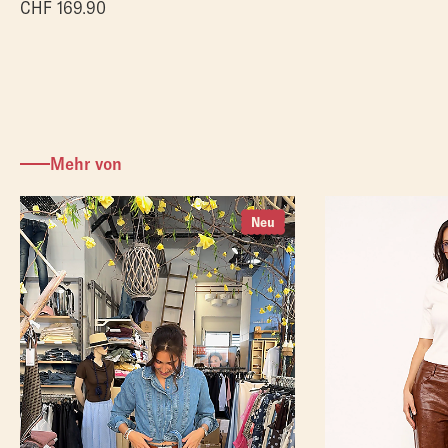
CHF
169.90
Mehr von
Neu