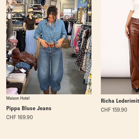
Maison Hotel
Richa Lederimi
Pippa Bluse Jeans
CHF
159.90
CHF
169.90