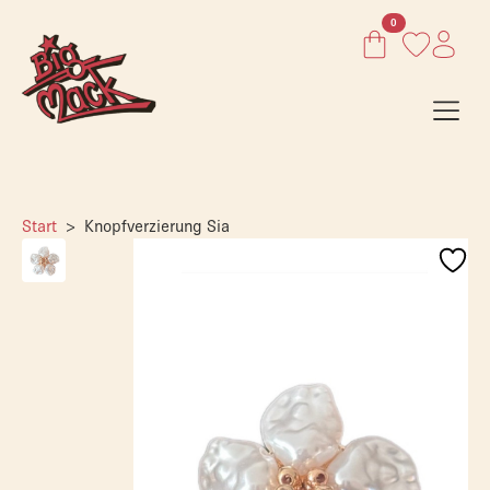
0
Start
Knopfverzierung Sia