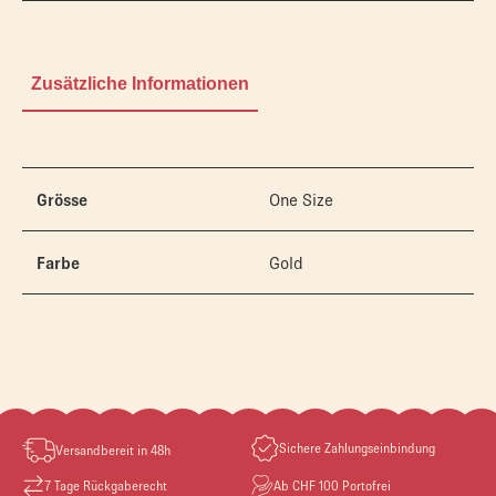
Zusätzliche Informationen
Grösse
One Size
Farbe
Gold
Sichere Zahlungseinbindung
Versandbereit in 48h
7 Tage Rückgaberecht
Ab CHF 100 Portofrei