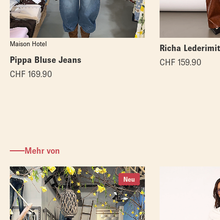
Maison Hotel
Richa Lederimi
Pippa Bluse Jeans
CHF
159.90
CHF
169.90
Mehr von
Neu