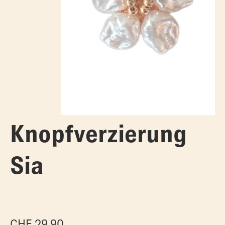
Knopfverzierung
Sia
CHF
29.90