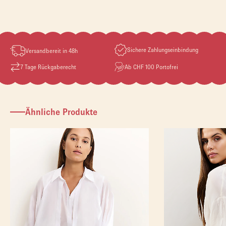
Sichere Zahlungseinbindung
Versandbereit in 48h
7 Tage Rückgaberecht
Ab CHF 100 Portofrei
Ähnliche Produkte