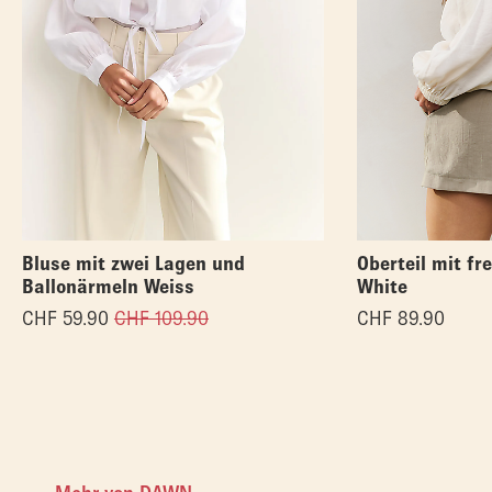
Bluse mit zwei Lagen und
Oberteil mit fr
Ballonärmeln Weiss
White
CHF
59.90
CHF
109.90
CHF
89.90