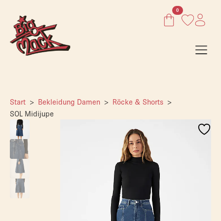
0
Start
Bekleidung Damen
Röcke & Shorts
SOL Midijupe