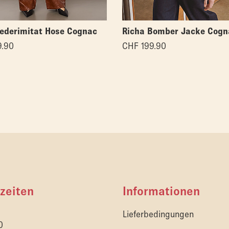
Lederimitat Hose Cognac
Richa Bomber Jacke Cogn
.90
CHF
199.90
zeiten
Informationen
Lieferbedingungen
0