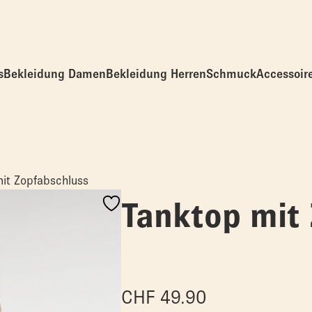
s
Bekleidung Damen
Bekleidung Herren
Schmuck
Accessoir
it Zopfabschluss
Tanktop mit
CHF
49.90