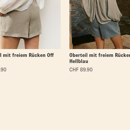
l mit freiem Rücken Off
Oberteil mit freiem Rücke
Hellblau
.90
CHF
89.90