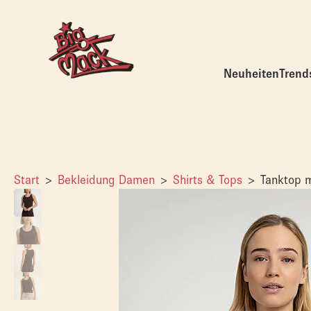
Neuheiten
Trend
Start
Bekleidung Damen
Shirts & Tops
Tanktop m