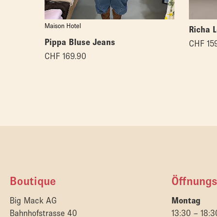
Maison Hotel
Richa 
Pippa Bluse Jeans
CHF
159
CHF
169.90
Boutique
Öffnungs
Big Mack AG
Montag
Bahnhofstrasse 40
13:30 – 18:3