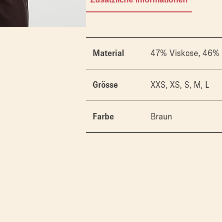
47% Viskose, 46% 
Material
XXS, XS, S, M, L
Grösse
Braun
Farbe