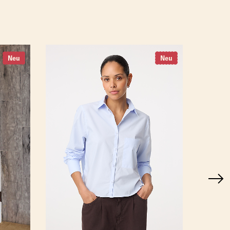
Neu
Neu