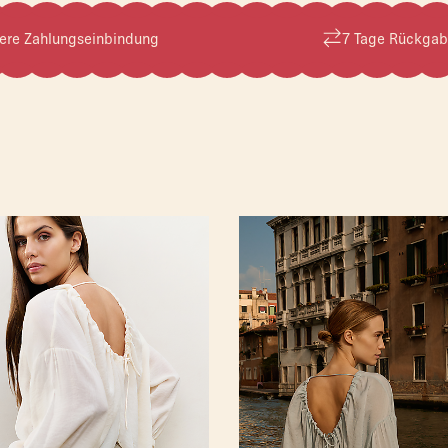
ere Zahlungseinbindung
7 Tage Rückgab