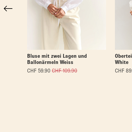
Bluse mit zwei Lagen und
Obertei
Ballonärmeln Weiss
White
CHF
59.90
CHF
109.90
CHF
89