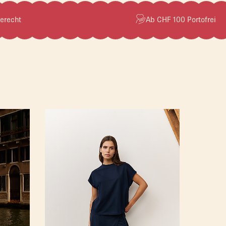
erecht
Ab CHF 100 Portofrei