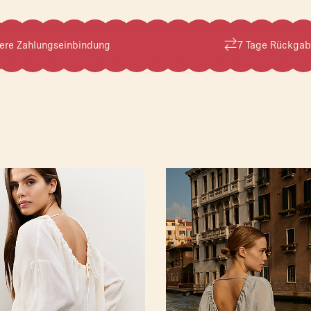
ere Zahlungseinbindung
7 Tage Rückgab