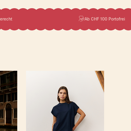
erecht
Ab CHF 100 Portofrei