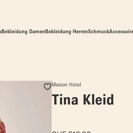
s
Bekleidung Damen
Bekleidung Herren
Schmuck
Accessoir
Maison Hotel
Tina Kleid