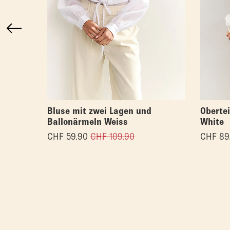
Bluse mit zwei Lagen und
Obertei
Ballonärmeln Weiss
White
CHF
59.90
CHF
109.90
CHF
89