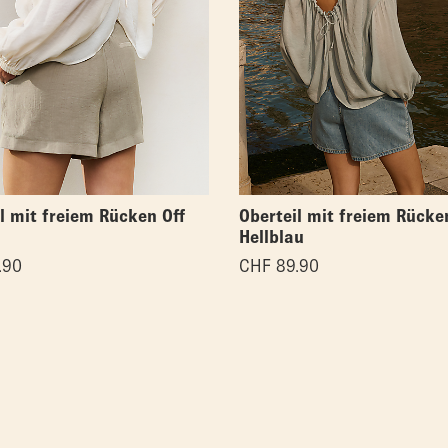
l mit freiem Rücken Off
Oberteil mit freiem Rücke
Hellblau
.90
CHF
89.90