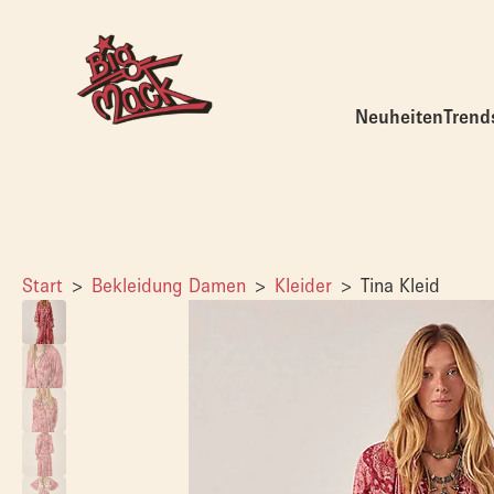
Neuheiten
Trend
Start
Bekleidung Damen
Kleider
Tina Kleid