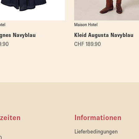
tel
Maison Hotel
Agnes Navyblau
Kleid Augusta Navyblau
9.90
CHF
189.90
zeiten
Informationen
Lieferbedingungen
0