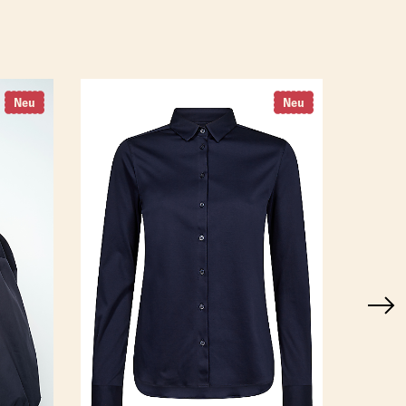
Neu
Neu