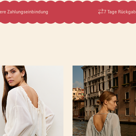
ere Zahlungseinbindung
7 Tage Rückgab