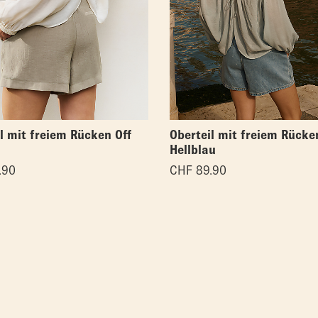
l mit freiem Rücken Off
Oberteil mit freiem Rücke
Hellblau
.90
CHF
89.90