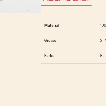
10
Material
S, 
Grösse
Bei
Farbe