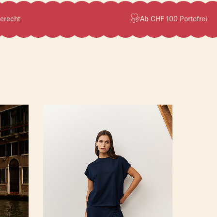
erecht
Ab CHF 100 Portofrei