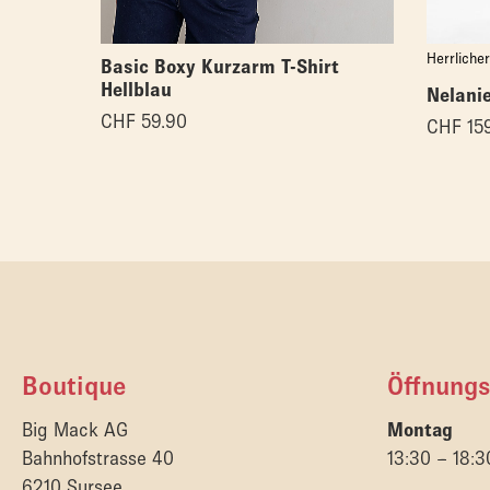
Herrlicher
Basic Boxy Kurzarm T-Shirt
Hellblau
Nelani
CHF
59.90
CHF
159
Boutique
Öffnungs
Big Mack AG
Montag
Bahnhofstrasse 40
13:30 – 18:3
6210 Sursee