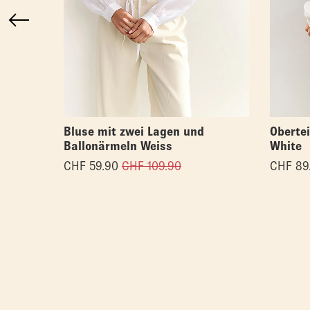
Bluse mit zwei Lagen und
Obertei
Ballonärmeln Weiss
White
CHF
59.90
CHF
109.90
CHF
89