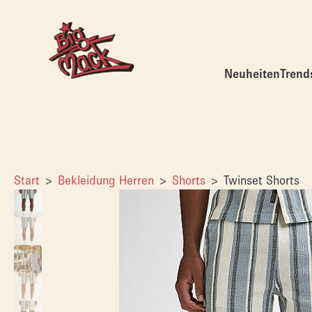
Neuheiten
Trend
Start
Bekleidung Herren
Shorts
Twinset Shorts