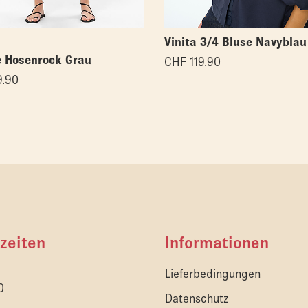
Vinita 3/4 Bluse Navyblau
e Hosenrock Grau
CHF
119.90
.90
zeiten
Informationen
Lieferbedingungen
0
Datenschutz