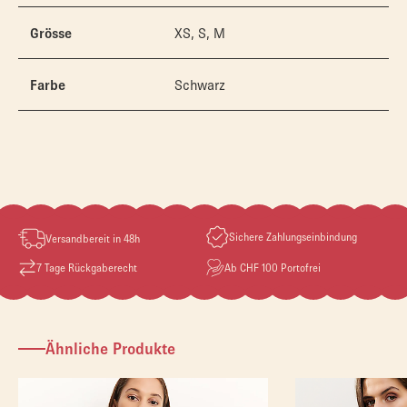
Grösse
XS, S, M
Farbe
Schwarz
Sichere Zahlungseinbindung
Versandbereit in 48h
7 Tage Rückgaberecht
Ab CHF 100 Portofrei
Ähnliche Produkte