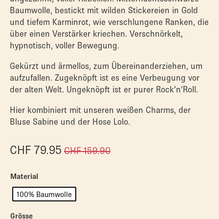
Baumwolle, bestickt mit wilden Stickereien in Gold
und tiefem Karminrot, wie verschlungene Ranken, die
über einen Verstärker kriechen. Verschnörkelt,
hypnotisch, voller Bewegung.
Gekürzt und ärmellos, zum Übereinanderziehen, um
aufzufallen. Zugeknöpft ist es eine Verbeugung vor
der alten Welt. Ungeknöpft ist er purer Rock’n’Roll.
Hier kombiniert mit unseren weißen Charms, der
Bluse Sabine und der Hose Lolo.
CHF
79.95
CHF
159.90
Material
100% Baumwolle
Grösse