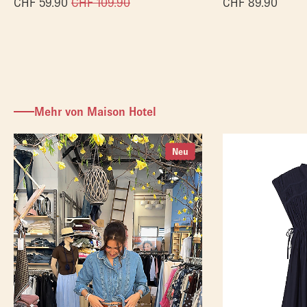
CHF
59.90
CHF
109.90
CHF
89.90
Mehr von Maison Hotel
Neu