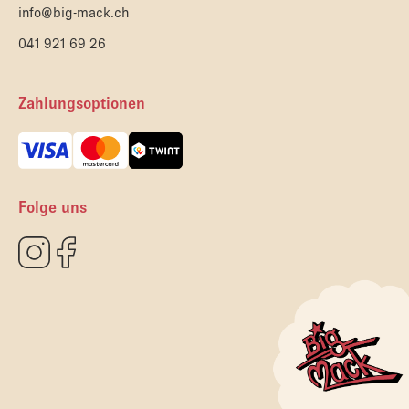
info@big-mack.ch
041 921 69 26
Zahlungsoptionen
Folge uns